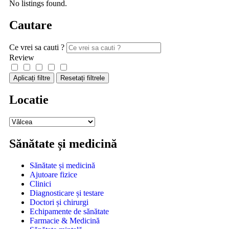
No listings found.
Cautare
Ce vrei sa cauti ?
Review
Aplicați filtre
Resetați filtrele
Locatie
Sănătate și medicină
Sănătate și medicină
Ajutoare fizice
Clinici
Diagnosticare și testare
Doctori și chirurgi
Echipamente de sănătate
Farmacie & Medicină