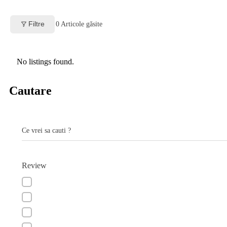
Filtre
0
Articole găsite
No listings found.
Cautare
Ce vrei sa cauti ?
Review