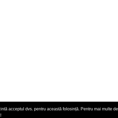
zintă acceptul dvs. pentru această folosință. Pentru mai multe det
!