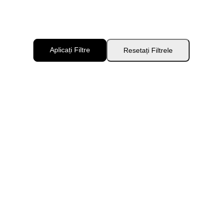
Aplicați Filtre
Resetați Filtrele