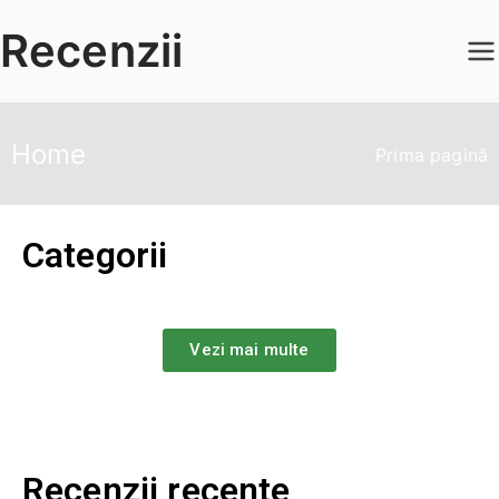
Recenzii
Home
Prima pagină
Categorii
Vezi mai multe
Recenzii recente