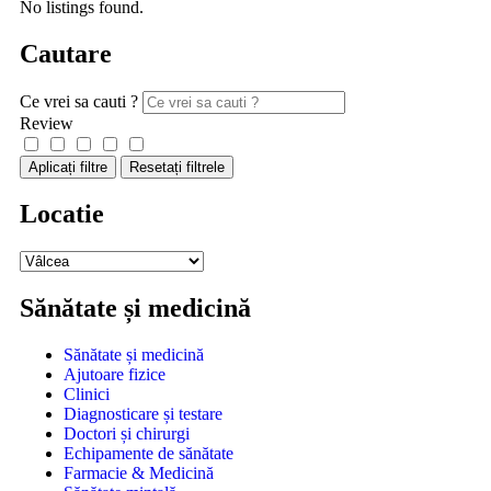
No listings found.
Cautare
Ce vrei sa cauti ?
Review
Aplicați filtre
Resetați filtrele
Locatie
Sănătate și medicină
Sănătate și medicină
Ajutoare fizice
Clinici
Diagnosticare și testare
Doctori și chirurgi
Echipamente de sănătate
Farmacie & Medicină