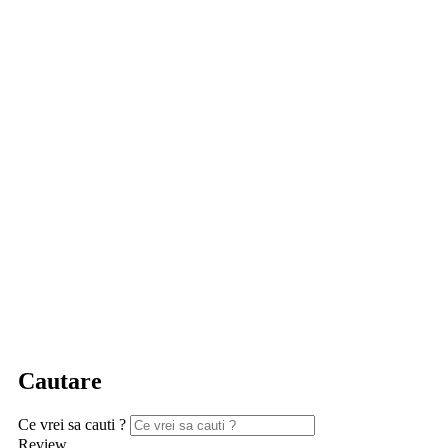
Cautare
Ce vrei sa cauti ?
Review