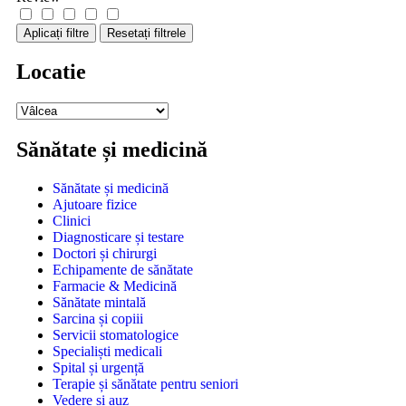
Aplicați filtre
Resetați filtrele
Locatie
Sănătate și medicină
Sănătate și medicină
Ajutoare fizice
Clinici
Diagnosticare și testare
Doctori și chirurgi
Echipamente de sănătate
Farmacie & Medicină
Sănătate mintală
Sarcina și copiii
Servicii stomatologice
Specialiști medicali
Spital și urgență
Terapie și sănătate pentru seniori
Vedere și auz