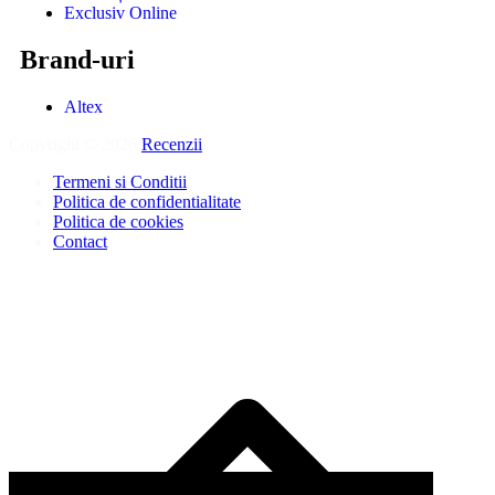
Exclusiv Online
Brand-uri
Altex
Copyright © 2026
Recenzii
.
Termeni si Conditii
Politica de confidentialitate
Politica de cookies
Contact