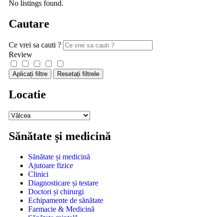
No listings found.
Cautare
Ce vrei sa cauti ?
Review
Aplicați filtre
Resetați filtrele
Locatie
Sănătate și medicină
Sănătate și medicină
Ajutoare fizice
Clinici
Diagnosticare și testare
Doctori și chirurgi
Echipamente de sănătate
Farmacie & Medicină