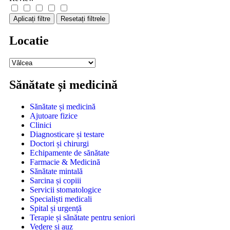
Aplicați filtre
Resetați filtrele
Locatie
Sănătate și medicină
Sănătate și medicină
Ajutoare fizice
Clinici
Diagnosticare și testare
Doctori și chirurgi
Echipamente de sănătate
Farmacie & Medicină
Sănătate mintală
Sarcina și copiii
Servicii stomatologice
Specialiști medicali
Spital și urgență
Terapie și sănătate pentru seniori
Vedere și auz