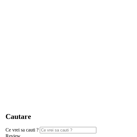
Cautare
Ce vrei sa cauti ?
Review