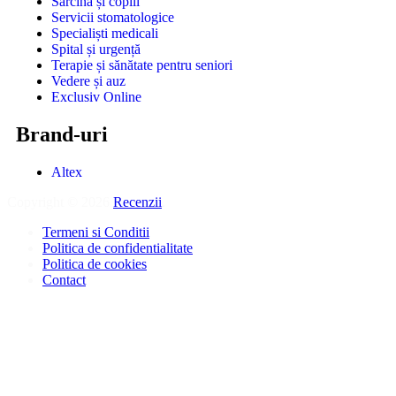
Sarcina și copiii
Servicii stomatologice
Specialiști medicali
Spital și urgență
Terapie și sănătate pentru seniori
Vedere și auz
Exclusiv Online
Brand-uri
Altex
Copyright © 2026
Recenzii
.
Termeni si Conditii
Politica de confidentialitate
Politica de cookies
Contact