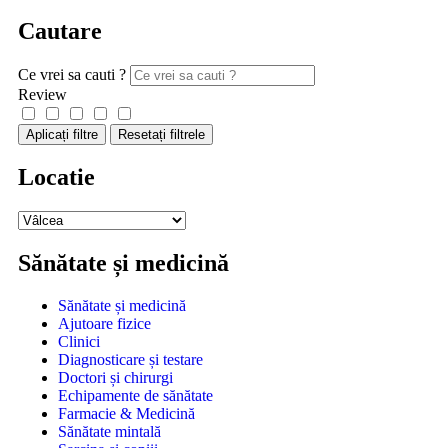
Cautare
Ce vrei sa cauti ?
Review
Aplicați filtre
Resetați filtrele
Locatie
Sănătate și medicină
Sănătate și medicină
Ajutoare fizice
Clinici
Diagnosticare și testare
Doctori și chirurgi
Echipamente de sănătate
Farmacie & Medicină
Sănătate mintală