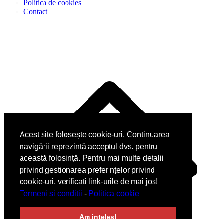
Politica de cookies
Contact
Acest site folosește cookie-uri. Continuarea
navigării reprezintă acceptul dvs. pentru
această folosință. Pentru mai multe detalii
privind gestionarea preferințelor privind
cookie-uri, verificati link-urile de mai jos!
Termeni si conditii
-
Politica cookie
Am inteles!