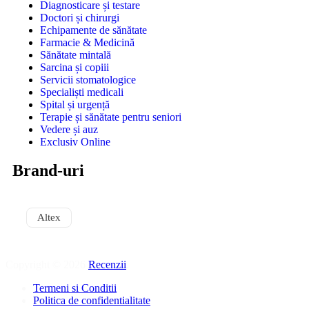
Diagnosticare și testare
Doctori și chirurgi
Echipamente de sănătate
Farmacie & Medicină
Sănătate mintală
Sarcina și copiii
Servicii stomatologice
Specialiști medicali
Spital și urgență
Terapie și sănătate pentru seniori
Vedere și auz
Exclusiv Online
Brand-uri
Altex
Copyright © 2026
Recenzii
.
Termeni si Conditii
Politica de confidentialitate