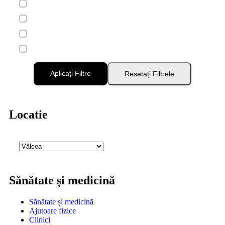
Aplicați Filtre
Resetați Filtrele
Locatie
Sănătate și medicină
Sănătate și medicină
Ajutoare fizice
Clinici