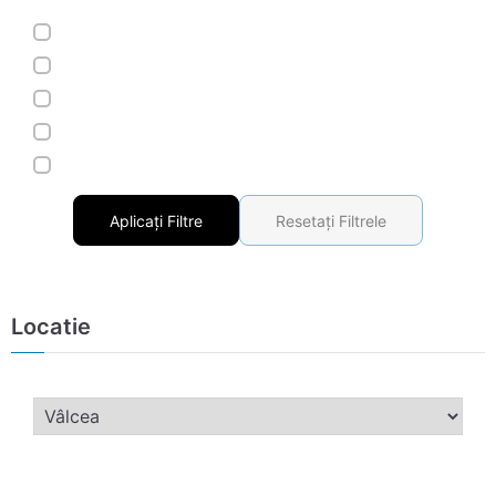
Aplicați Filtre
Resetați Filtrele
Locatie