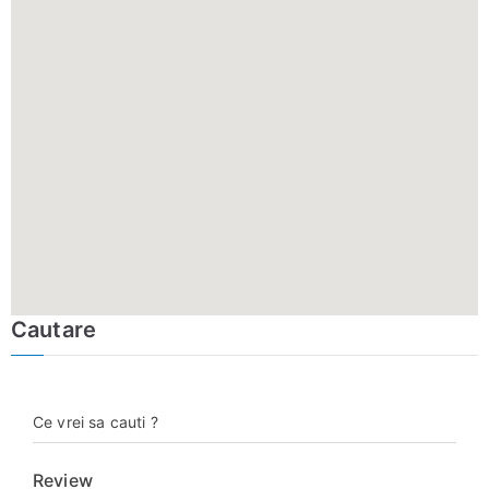
Cautare
Ce vrei sa cauti ?
Review