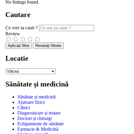
No listings found.
Cautare
Ce vrei sa cauti ?
Review
Aplicați filtre
Resetați filtrele
Locatie
Sănătate și medicină
Sănătate și medicină
Ajutoare fizice
Clinici
Diagnosticare și testare
Doctori și chirurgi
Echipamente de sănătate
Farmacie & Medicină