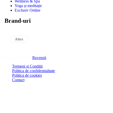
Wellness & Spa
Yoga și meditație
Exclusiv Online
Brand-uri
Altex
Copyright © 2026
Recenzii
.
Termeni si Conditii
Politica de confidentialitate
Politica de cookies
Contact