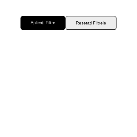
Aplicați Filtre
Resetați Filtrele