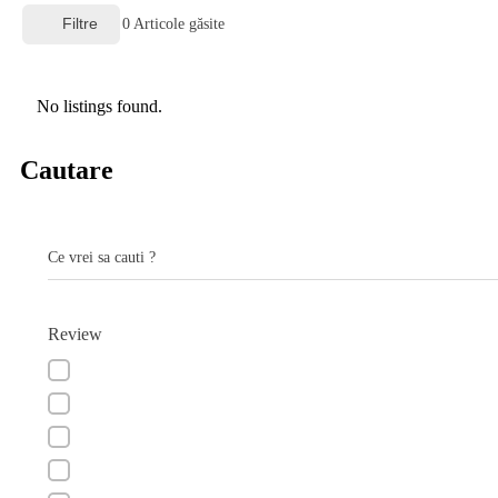
Filtre
0
Articole găsite
No listings found.
Cautare
Ce vrei sa cauti ?
Review