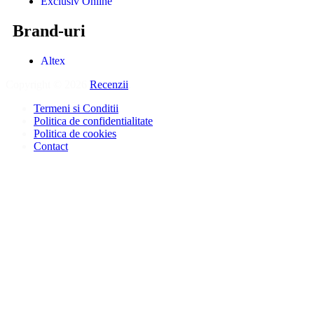
Exclusiv Online
Brand-uri
Altex
Copyright © 2026
Recenzii
.
Termeni si Conditii
Politica de confidentialitate
Politica de cookies
Contact