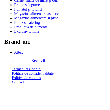
Carne, fructe de mare și ouă
Fructe și legume
Fumatul și tutunul
Magazine alimentare asiatice
Magazine alimentare și piețe
Prânz și catering
Producția de alimente
Exclusiv Online
Brand-uri
Altex
Copyright © 2026
Recenzii
.
Termeni si Conditii
Politica de confidentialitate
Politica de cookies
Contact