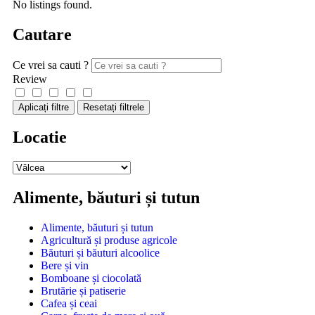
No listings found.
Cautare
Ce vrei sa cauti ?
Review
Aplicați filtre
Resetați filtrele
Locatie
Alimente, băuturi și tutun
Alimente, băuturi și tutun
Agricultură și produse agricole
Băuturi și băuturi alcoolice
Bere și vin
Bomboane și ciocolată
Brutărie și patiserie
Cafea și ceai