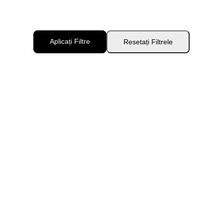
Aplicați Filtre
Resetați Filtrele