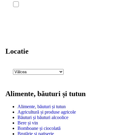
Locatie
Alimente, băuturi și tutun
Alimente, băuturi și tutun
Agricultură și produse agricole
Băuturi și băuturi alcoolice
Bere și vin
Bomboane și ciocolată
Brutărie și patiserie