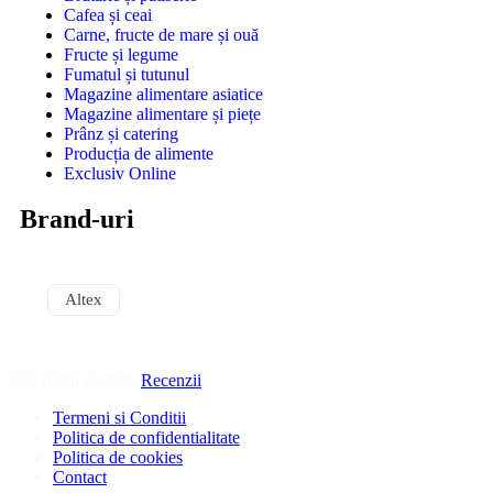
Cafea și ceai
Carne, fructe de mare și ouă
Fructe și legume
Fumatul și tutunul
Magazine alimentare asiatice
Magazine alimentare și piețe
Prânz și catering
Producția de alimente
Exclusiv Online
Brand-uri
Altex
Copyright © 2026
Recenzii
.
Termeni si Conditii
Politica de confidentialitate
Politica de cookies
Contact