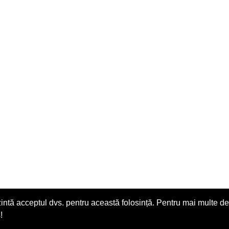
zintă acceptul dvs. pentru această folosință. Pentru mai multe det
!