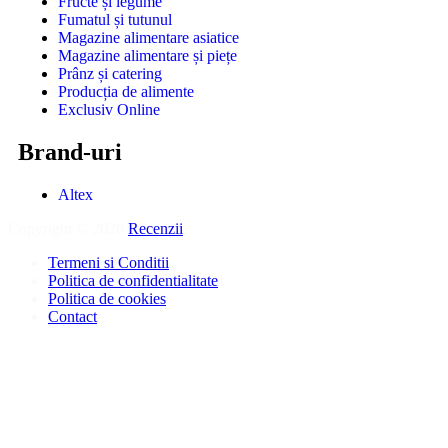
Fructe și legume
Fumatul și tutunul
Magazine alimentare asiatice
Magazine alimentare și piețe
Prânz și catering
Producția de alimente
Exclusiv Online
Brand-uri
Altex
Copyright © 2026
Recenzii
.
Termeni si Conditii
Politica de confidentialitate
Politica de cookies
Contact