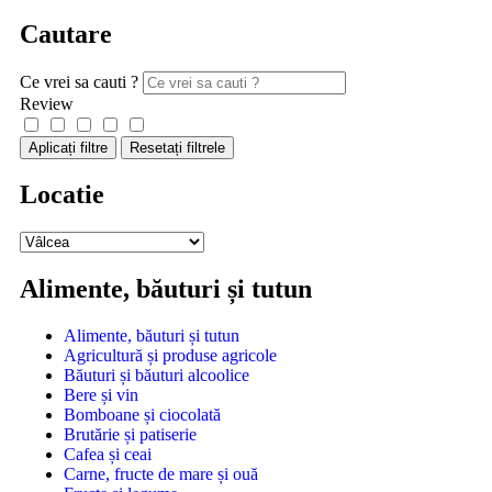
Cautare
Ce vrei sa cauti ?
Review
Aplicați filtre
Resetați filtrele
Locatie
Alimente, băuturi și tutun
Alimente, băuturi și tutun
Agricultură și produse agricole
Băuturi și băuturi alcoolice
Bere și vin
Bomboane și ciocolată
Brutărie și patiserie
Cafea și ceai
Carne, fructe de mare și ouă