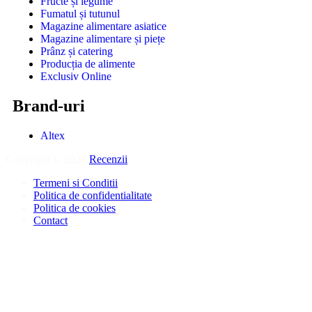
Fructe și legume
Fumatul și tutunul
Magazine alimentare asiatice
Magazine alimentare și piețe
Prânz și catering
Producția de alimente
Exclusiv Online
Brand-uri
Altex
Copyright © 2026
Recenzii
.
Termeni si Conditii
Politica de confidentialitate
Politica de cookies
Contact