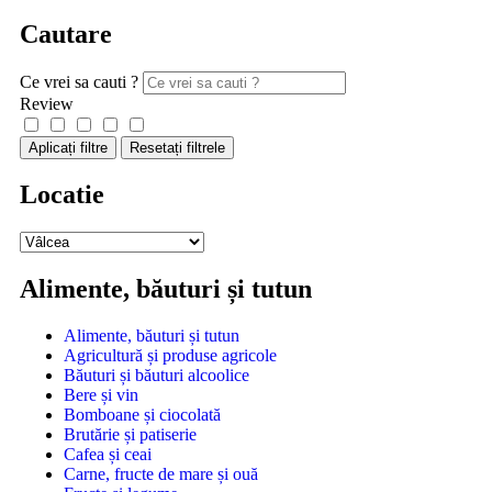
Cautare
Ce vrei sa cauti ?
Review
Aplicați filtre
Resetați filtrele
Locatie
Alimente, băuturi și tutun
Alimente, băuturi și tutun
Agricultură și produse agricole
Băuturi și băuturi alcoolice
Bere și vin
Bomboane și ciocolată
Brutărie și patiserie
Cafea și ceai
Carne, fructe de mare și ouă