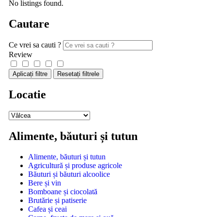
No listings found.
Cautare
Ce vrei sa cauti ?
Review
Aplicați filtre
Resetați filtrele
Locatie
Alimente, băuturi și tutun
Alimente, băuturi și tutun
Agricultură și produse agricole
Băuturi și băuturi alcoolice
Bere și vin
Bomboane și ciocolată
Brutărie și patiserie
Cafea și ceai