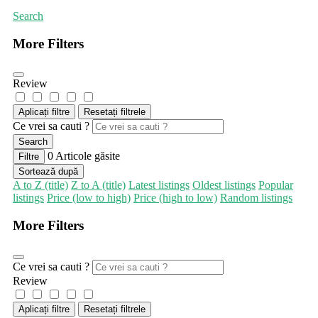
Search
More Filters
Review
Aplicați filtre
Resetați filtrele
Ce vrei sa cauti ?
Search
0
Articole găsite
Filtre
Sortează după
A to Z (title)
Z to A (title)
Latest listings
Oldest listings
Popular
listings
Price (low to high)
Price (high to low)
Random listings
More Filters
Ce vrei sa cauti ?
Review
Aplicați filtre
Resetați filtrele