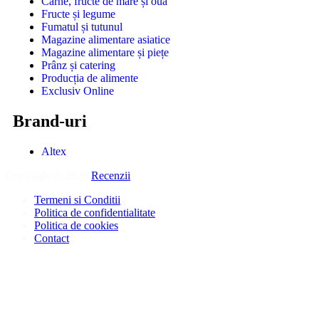
Carne, fructe de mare și ouă
Fructe și legume
Fumatul și tutunul
Magazine alimentare asiatice
Magazine alimentare și piețe
Prânz și catering
Producția de alimente
Exclusiv Online
Brand-uri
Altex
Copyright © 2026
Recenzii
.
Termeni si Conditii
Politica de confidentialitate
Politica de cookies
Contact