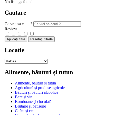
No listings found.
Cautare
Ce vrei sa cauti ?
Review
Aplicați filtre
Resetați filtrele
Locatie
Alimente, băuturi și tutun
Alimente, băuturi și tutun
Agricultură și produse agricole
Băuturi și băuturi alcoolice
Bere și vin
Bomboane și ciocolată
Brutărie și patiserie
Cafea și ceai