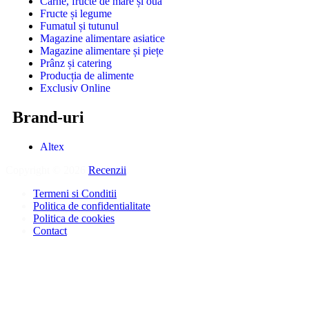
Carne, fructe de mare și ouă
Fructe și legume
Fumatul și tutunul
Magazine alimentare asiatice
Magazine alimentare și piețe
Prânz și catering
Producția de alimente
Exclusiv Online
Brand-uri
Altex
Copyright © 2026
Recenzii
.
Termeni si Conditii
Politica de confidentialitate
Politica de cookies
Contact