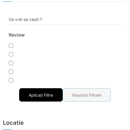
Ce vrei sa cauti ?
Review
Aplicați Filtre
Resetați Filtrele
Locatie