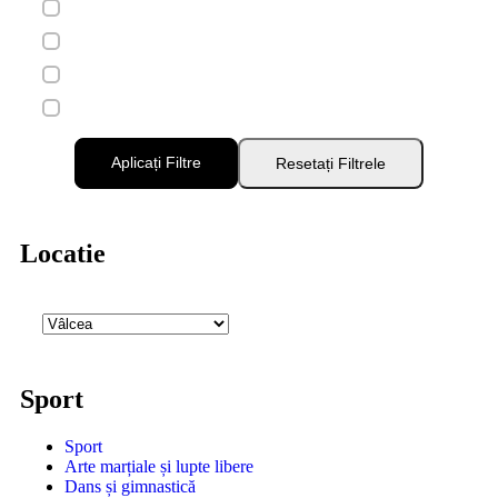
Aplicați Filtre
Resetați Filtrele
Locatie
Sport
Sport
Arte marțiale și lupte libere
Dans și gimnastică