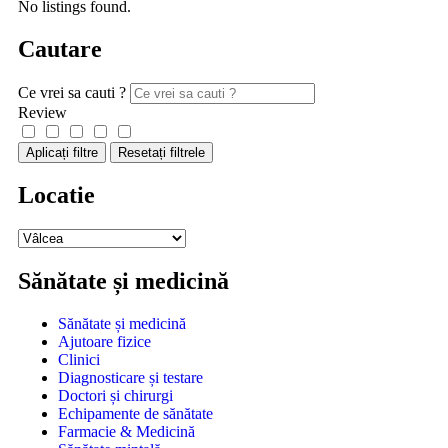
No listings found.
Cautare
Ce vrei sa cauti ?
Review
Aplicați filtre
Resetați filtrele
Locatie
Sănătate și medicină
Sănătate și medicină
Ajutoare fizice
Clinici
Diagnosticare și testare
Doctori și chirurgi
Echipamente de sănătate
Farmacie & Medicină