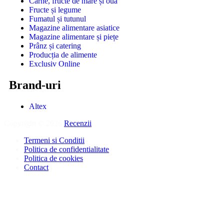
Carne, fructe de mare și ouă
Fructe și legume
Fumatul și tutunul
Magazine alimentare asiatice
Magazine alimentare și piețe
Prânz și catering
Producția de alimente
Exclusiv Online
Brand-uri
Altex
Copyright © 2026
Recenzii
.
Termeni si Conditii
Politica de confidentialitate
Politica de cookies
Contact