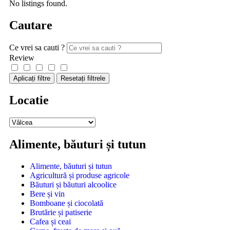
No listings found.
Cautare
Ce vrei sa cauti ?
Review
Aplicați filtre
Resetați filtrele
Locatie
Alimente, băuturi și tutun
Alimente, băuturi și tutun
Agricultură și produse agricole
Băuturi și băuturi alcoolice
Bere și vin
Bomboane și ciocolată
Brutărie și patiserie
Cafea și ceai