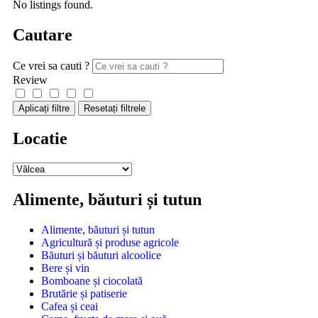
No listings found.
Cautare
Ce vrei sa cauti ?
Review
Aplicați filtre
Resetați filtrele
Locatie
Alimente, băuturi și tutun
Alimente, băuturi și tutun
Agricultură și produse agricole
Băuturi și băuturi alcoolice
Bere și vin
Bomboane și ciocolată
Brutărie și patiserie
Cafea și ceai