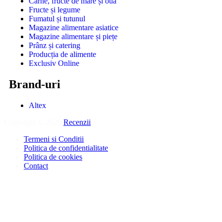
Carne, fructe de mare și ouă
Fructe și legume
Fumatul și tutunul
Magazine alimentare asiatice
Magazine alimentare și piețe
Prânz și catering
Producția de alimente
Exclusiv Online
Brand-uri
Altex
Copyright © 2026
Recenzii
.
Termeni si Conditii
Politica de confidentialitate
Politica de cookies
Contact