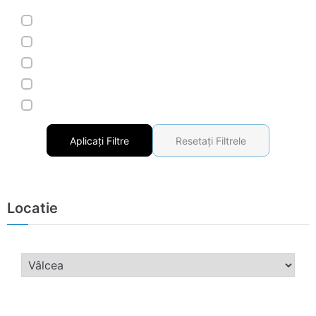
Aplicați Filtre
Resetați Filtrele
Locatie