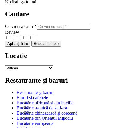
No listings found.
Cautare
Ce vrei sa cauti ?
Review
Aplicați filtre
Resetați filtrele
Locatie
Restaurante și baruri
Restaurante și baruri
Baruri și cafenele
Bucătărie africană și din Pacific
Bucătărie asiatică de sud-est
Bucătărie chinezească și coreeană
Bucătărie din Orientul Mijlociu
Bucătărie europeană