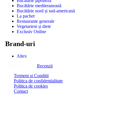
Bucătărie japoneză
Bucătărie mediteraneană
Bucătărie nord și sud-americană
La pachet
Restaurante generale
Vegetarieni și diete
Exclusiv Online
Brand-uri
Altex
Copyright © 2026
Recenzii
.
Termeni si Conditii
Politica de confidentialitate
Politica de cookies
Contact