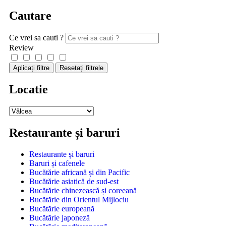
Cautare
Ce vrei sa cauti ?
Review
Aplicați filtre
Resetați filtrele
Locatie
Restaurante și baruri
Restaurante și baruri
Baruri și cafenele
Bucătărie africană și din Pacific
Bucătărie asiatică de sud-est
Bucătărie chinezească și coreeană
Bucătărie din Orientul Mijlociu
Bucătărie europeană
Bucătărie japoneză