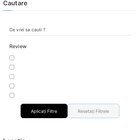
Cautare
Ce vrei sa cauti ?
Review
Aplicați Filtre
Resetați Filtrele