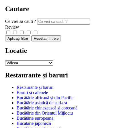
Cautare
Ce vrei sa cauti ?
Review
Aplicați filtre
Resetați filtrele
Locatie
Restaurante și baruri
Restaurante și baruri
Baruri și cafenele
Bucătărie africană și din Pacific
Bucătărie asiatică de sud-est
Bucătărie chinezească și coreeană
Bucătărie din Orientul Mijlociu
Bucătărie europeană
Bucătărie japoneză