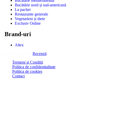
Bucătărie mediteraneană
Bucătărie nord și sud-americană
La pachet
Restaurante generale
Vegetarieni și diete
Exclusiv Online
Brand-uri
Altex
Copyright © 2026
Recenzii
.
Termeni si Conditii
Politica de confidentialitate
Politica de cookies
Contact