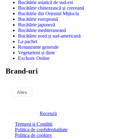
Bucătărie asiatică de sud-est
Bucătărie chinezească și coreeană
Bucătărie din Orientul Mijlociu
Bucătărie europeană
Bucătărie japoneză
Bucătărie mediteraneană
Bucătărie nord și sud-americană
La pachet
Restaurante generale
Vegetarieni și diete
Exclusiv Online
Brand-uri
Altex
Copyright © 2026
Recenzii
.
Termeni si Conditii
Politica de confidentialitate
Politica de cookies