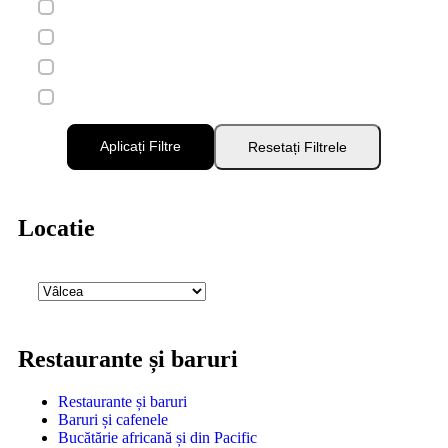
Aplicați Filtre
Resetați Filtrele
Locatie
Restaurante și baruri
Restaurante și baruri
Baruri și cafenele
Bucătărie africană și din Pacific