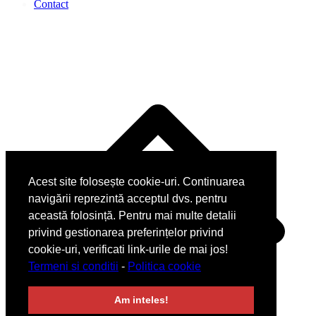
Contact
Acest site folosește cookie-uri. Continuarea
navigării reprezintă acceptul dvs. pentru
această folosință. Pentru mai multe detalii
privind gestionarea preferințelor privind
cookie-uri, verificati link-urile de mai jos!
Termeni si conditii
-
Politica cookie
Am inteles!