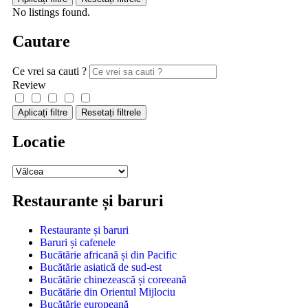
No listings found.
Cautare
Ce vrei sa cauti ?
Review
Aplicați filtre
Resetați filtrele
Locatie
Restaurante și baruri
Restaurante și baruri
Baruri și cafenele
Bucătărie africană și din Pacific
Bucătărie asiatică de sud-est
Bucătărie chinezească și coreeană
Bucătărie din Orientul Mijlociu
Bucătărie europeană