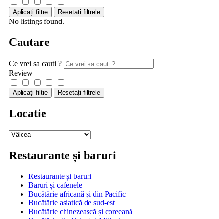
Aplicați filtre
Resetați filtrele
No listings found.
Cautare
Ce vrei sa cauti ?
Review
Aplicați filtre
Resetați filtrele
Locatie
Restaurante și baruri
Restaurante și baruri
Baruri și cafenele
Bucătărie africană și din Pacific
Bucătărie asiatică de sud-est
Bucătărie chinezească și coreeană