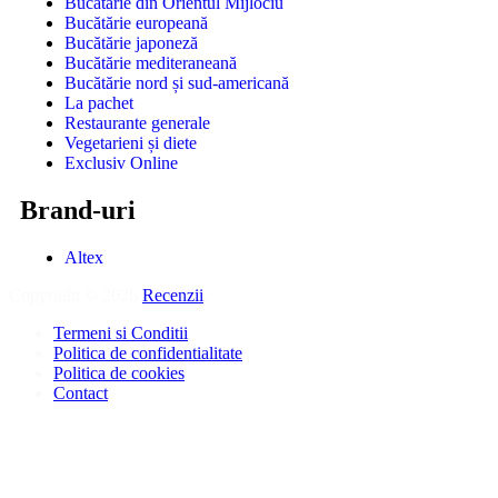
Bucătărie din Orientul Mijlociu
Bucătărie europeană
Bucătărie japoneză
Bucătărie mediteraneană
Bucătărie nord și sud-americană
La pachet
Restaurante generale
Vegetarieni și diete
Exclusiv Online
Brand-uri
Altex
Copyright © 2026
Recenzii
.
Termeni si Conditii
Politica de confidentialitate
Politica de cookies
Contact