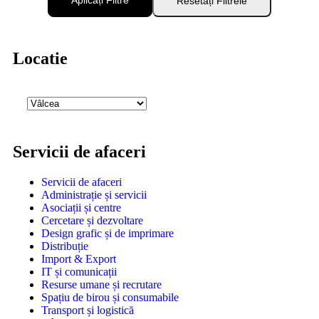
Aplicați Filtre
Resetați Filtrele
Locatie
Servicii de afaceri
Servicii de afaceri
Administrație și servicii
Asociații și centre
Cercetare și dezvoltare
Design grafic și de imprimare
Distribuție
Import & Export
IT și comunicații
Resurse umane și recrutare
Spațiu de birou și consumabile
Transport și logistică