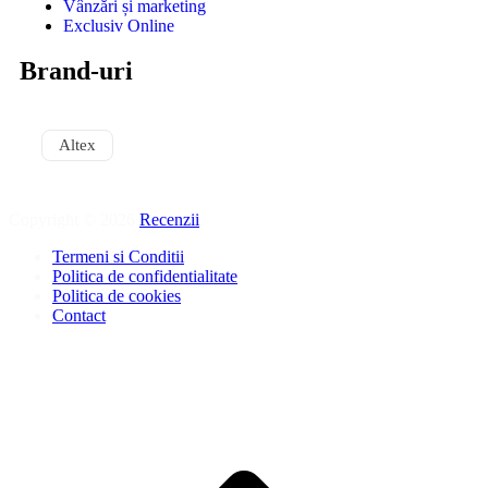
Vânzări și marketing
Exclusiv Online
Brand-uri
Altex
Copyright © 2026
Recenzii
.
Termeni si Conditii
Politica de confidentialitate
Politica de cookies
Contact