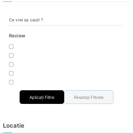
Ce vrei sa cauti ?
Review
Aplicați Filtre
Resetați Filtrele
Locatie