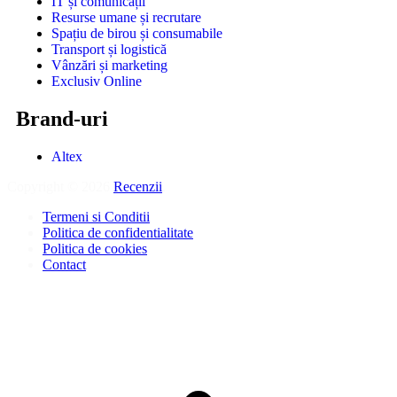
IT și comunicații
Resurse umane și recrutare
Spațiu de birou și consumabile
Transport și logistică
Vânzări și marketing
Exclusiv Online
Brand-uri
Altex
Copyright © 2026
Recenzii
.
Termeni si Conditii
Politica de confidentialitate
Politica de cookies
Contact