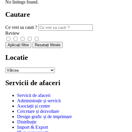
No listings found.
Cautare
Ce vrei sa cauti ?
Review
Aplicați filtre
Resetați filtrele
Locatie
Servicii de afaceri
Servicii de afaceri
Administrație și servicii
Asociații și centre
Cercetare și dezvoltare
Design grafic și de imprimare
Distribuție
Import & Export