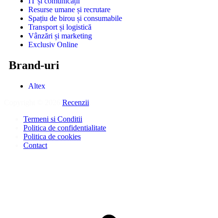
IT și comunicații
Resurse umane și recrutare
Spațiu de birou și consumabile
Transport și logistică
Vânzări și marketing
Exclusiv Online
Brand-uri
Altex
Copyright © 2026
Recenzii
.
Termeni si Conditii
Politica de confidentialitate
Politica de cookies
Contact