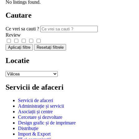
No listings found.
Cautare
Ce vrei sa cauti ?
Review
Aplicați filtre
Resetați filtrele
Locatie
Servicii de afaceri
Servicii de afaceri
Administrație și servicii
Asociații și centre
Cercetare și dezvoltare
Design grafic și de imprimare
Distribuție
Import & Export