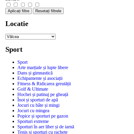
Aplicați filtre
Resetați filtrele
Locatie
Sport
Sport
Arte marțiale și lupte libere
Dans și gimnastică
Echipamente și asociații
Fitness & Ridicarea greutății
Golf & Ultimate
Hochei și patinaj pe gheață
Înot și sporturi de apă
Jocuri cu bâte și mingi
Jocuri cu mingea
Popice și sporturi pe gazon
Sporturi extreme
Sporturi în aer liber și de iarnă
Tenis și sporturi cu rachete