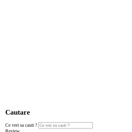
Cautare
Ce vrei sa cauti ?
Review