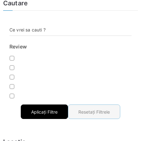
Cautare
Ce vrei sa cauti ?
Review
Aplicați Filtre
Resetați Filtrele