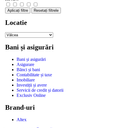
Aplicați filtre
Resetați filtrele
Locatie
Bani și asigurări
Bani și asigurări
Asigurare
Bănci și bani
Contabilitate și taxe
Imobiliare
Investiții și avere
Servicii de credit și datorii
Exclusiv Online
Brand-uri
Altex