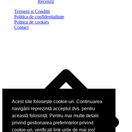
Copyright © 2026
Recenzii
.
Termeni si Conditii
Politica de confidentialitate
Politica de cookies
Contact
Acest site folosește cookie-uri. Continuarea
navigării reprezintă acceptul dvs. pentru
această folosință. Pentru mai multe detalii
privind gestionarea preferințelor privind
cookie-uri, verificati link-urile de mai jos!