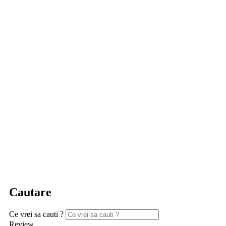
Cautare
Ce vrei sa cauti ?
Review