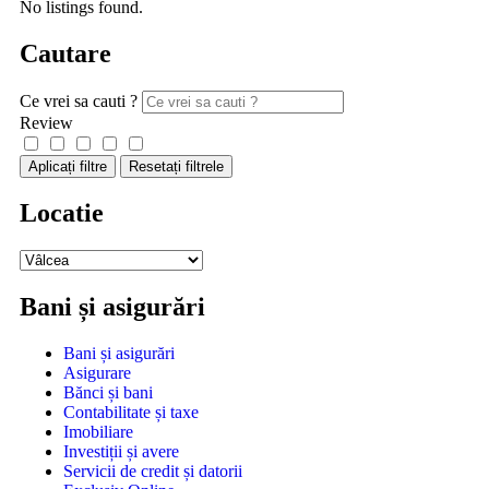
No listings found.
Cautare
Ce vrei sa cauti ?
Review
Aplicați filtre
Resetați filtrele
Locatie
Bani și asigurări
Bani și asigurări
Asigurare
Bănci și bani
Contabilitate și taxe
Imobiliare
Investiții și avere
Servicii de credit și datorii