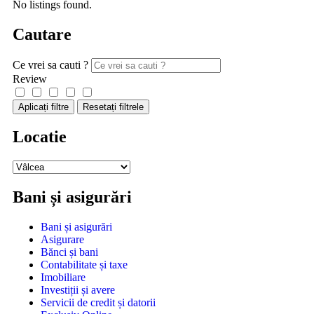
No listings found.
Cautare
Ce vrei sa cauti ?
Review
Aplicați filtre
Resetați filtrele
Locatie
Bani și asigurări
Bani și asigurări
Asigurare
Bănci și bani
Contabilitate și taxe
Imobiliare
Investiții și avere
Servicii de credit și datorii