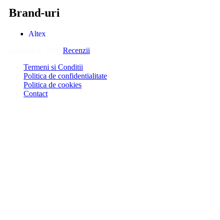
Brand-uri
Altex
Copyright © 2026
Recenzii
.
Termeni si Conditii
Politica de confidentialitate
Politica de cookies
Contact