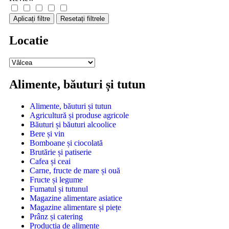
Aplicați filtre
Resetați filtrele
Locatie
Alimente, băuturi și tutun
Alimente, băuturi și tutun
Agricultură și produse agricole
Băuturi și băuturi alcoolice
Bere și vin
Bomboane și ciocolată
Brutărie și patiserie
Cafea și ceai
Carne, fructe de mare și ouă
Fructe și legume
Fumatul și tutunul
Magazine alimentare asiatice
Magazine alimentare și piețe
Prânz și catering
Producția de alimente