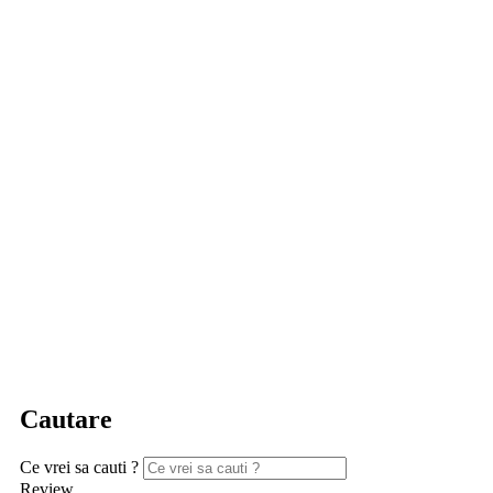
Cautare
Ce vrei sa cauti ?
Review