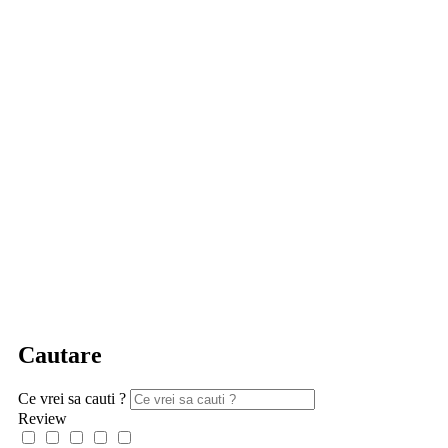
Cautare
Ce vrei sa cauti ?
Review