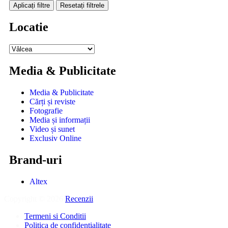
Aplicați filtre
Resetați filtrele
Locatie
Media & Publicitate
Media & Publicitate
Cărți și reviste
Fotografie
Media și informații
Video și sunet
Exclusiv Online
Brand-uri
Altex
Copyright © 2026
Recenzii
.
Termeni si Conditii
Politica de confidentialitate