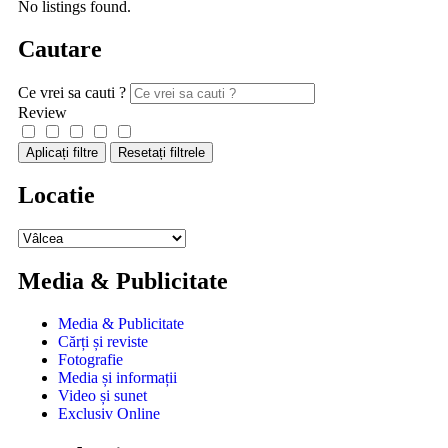
No listings found.
Cautare
Ce vrei sa cauti ?
Review
Aplicați filtre
Resetați filtrele
Locatie
Media & Publicitate
Media & Publicitate
Cărți și reviste
Fotografie
Media și informații
Video și sunet
Exclusiv Online