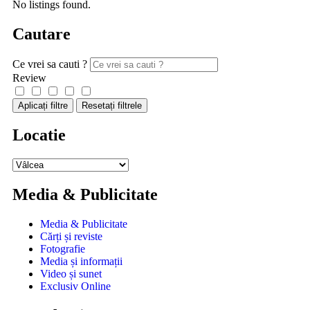
No listings found.
Cautare
Ce vrei sa cauti ?
Review
Aplicați filtre
Resetați filtrele
Locatie
Media & Publicitate
Media & Publicitate
Cărți și reviste
Fotografie
Media și informații
Video și sunet
Exclusiv Online