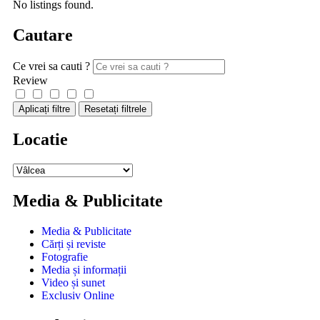
No listings found.
Cautare
Ce vrei sa cauti ?
Review
Aplicați filtre
Resetați filtrele
Locatie
Media & Publicitate
Media & Publicitate
Cărți și reviste
Fotografie
Media și informații
Video și sunet
Exclusiv Online