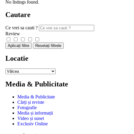
No listings found.
Cautare
Ce vrei sa cauti ?
Review
Aplicați filtre
Resetați filtrele
Locatie
Media & Publicitate
Media & Publicitate
Cărți și reviste
Fotografie
Media și informații
Video și sunet
Exclusiv Online