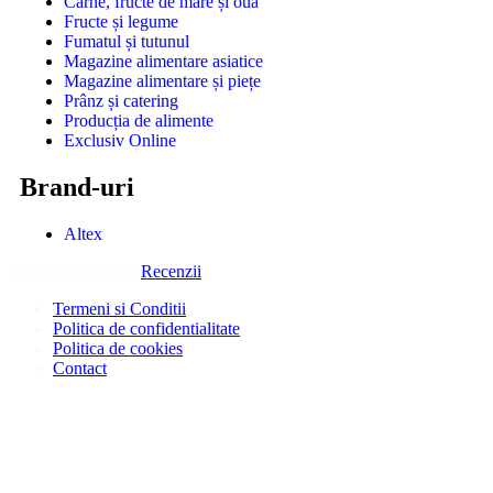
Carne, fructe de mare și ouă
Fructe și legume
Fumatul și tutunul
Magazine alimentare asiatice
Magazine alimentare și piețe
Prânz și catering
Producția de alimente
Exclusiv Online
Brand-uri
Altex
Copyright © 2026
Recenzii
.
Termeni si Conditii
Politica de confidentialitate
Politica de cookies
Contact