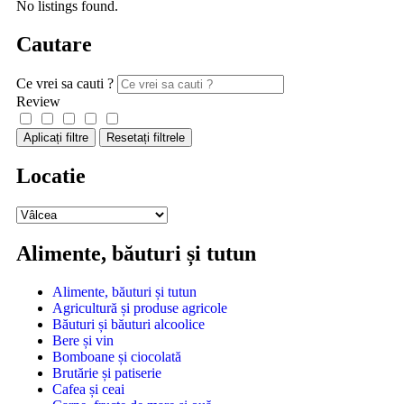
No listings found.
Cautare
Ce vrei sa cauti ?
Review
Aplicați filtre
Resetați filtrele
Locatie
Alimente, băuturi și tutun
Alimente, băuturi și tutun
Agricultură și produse agricole
Băuturi și băuturi alcoolice
Bere și vin
Bomboane și ciocolată
Brutărie și patiserie
Cafea și ceai