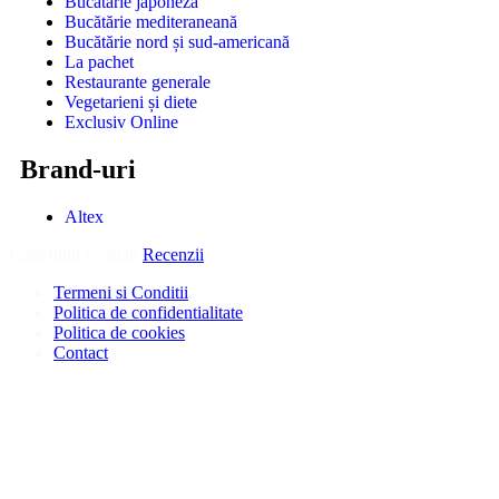
Bucătărie japoneză
Bucătărie mediteraneană
Bucătărie nord și sud-americană
La pachet
Restaurante generale
Vegetarieni și diete
Exclusiv Online
Brand-uri
Altex
Copyright © 2026
Recenzii
.
Termeni si Conditii
Politica de confidentialitate
Politica de cookies
Contact