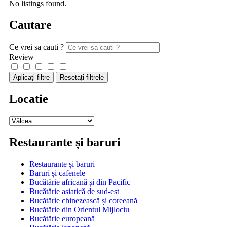
No listings found.
Cautare
Ce vrei sa cauti ?
Review
Aplicați filtre
Resetați filtrele
Locatie
Restaurante și baruri
Restaurante și baruri
Baruri și cafenele
Bucătărie africană și din Pacific
Bucătărie asiatică de sud-est
Bucătărie chinezească și coreeană
Bucătărie din Orientul Mijlociu
Bucătărie europeană